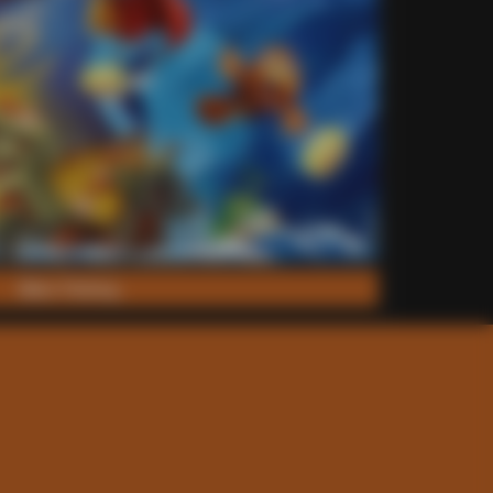
Main Fishing