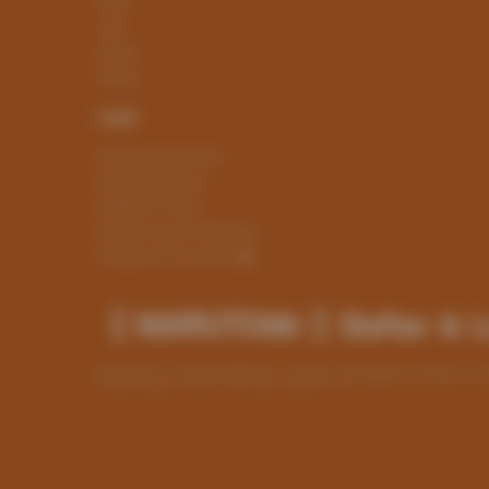
Poker
Lotto
Arcade
Fishing
Legal
Responsible Gaming
Syarat &Ketentuan
Kebijakan Privasi
Referral Syarat &Ketentuan
Pengaduan Konsumen
【 NARUTO88 】Daftar & Log
Bergabung di NARUTO88 dan rasakan kemudahan bermain di situs j
online dengan bonus menarik setiap hari.