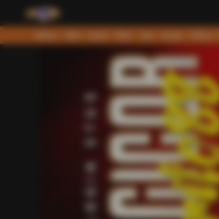
Beranda
Sports+
Slots
Casino
Poker
Lotto
Arcade
Fishing