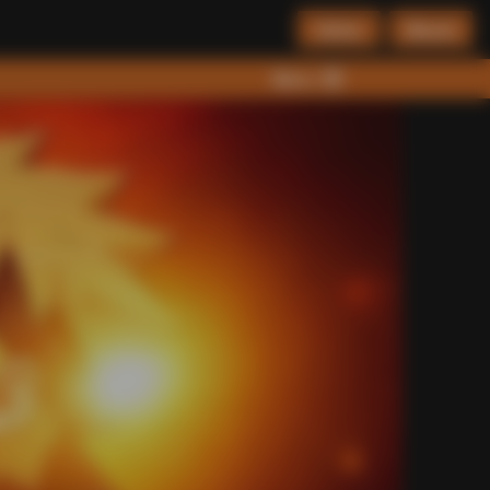
Daftar
Masuk
Menu