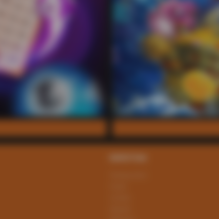
NARUTO88
Tentang Kami
Footer
Contact
Deposit