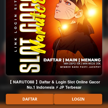
【 NARUTO88 】Daftar & Login Slot Online Gacor
No.1 Indonesia ⚡️ JP Terbesar
PragmaticPlay
Evolution
Main Casino
DAFTAR
LOGIN