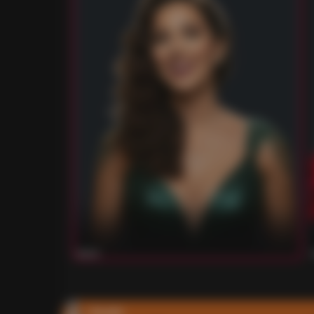
IDNLIVE
Arcade